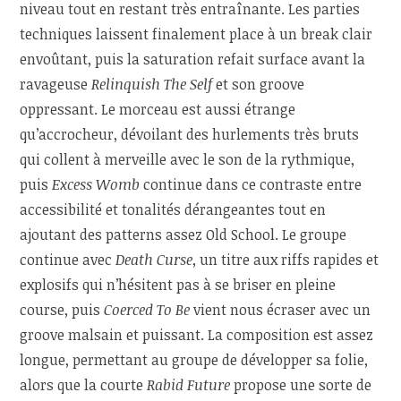
niveau tout en restant très entraînante. Les parties
techniques laissent finalement place à un break clair
envoûtant, puis la saturation refait surface avant la
ravageuse
Relinquish The Self
et son groove
oppressant. Le morceau est aussi étrange
qu’accrocheur, dévoilant des hurlements très bruts
qui collent à merveille avec le son de la rythmique,
puis
Excess Womb
continue dans ce contraste entre
accessibilité et tonalités dérangeantes tout en
ajoutant des patterns assez Old School. Le groupe
continue avec
Death Curse
, un titre aux riffs rapides et
explosifs qui n’hésitent pas à se briser en pleine
course, puis
Coerced To Be
vient nous écraser avec un
groove malsain et puissant. La composition est assez
longue, permettant au groupe de développer sa folie,
alors que la courte
Rabid Future
propose une sorte de