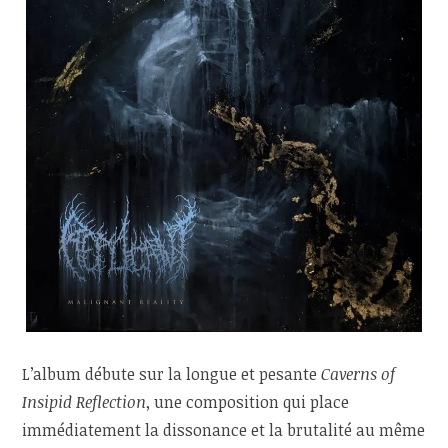
L’album débute sur la longue et pesante
Caverns of
Insipid Reflection
, une composition qui place
immédiatement la dissonance et la brutalité au même