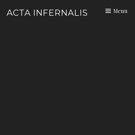
Skip
Menu
ACTA INFERNALIS
to
content