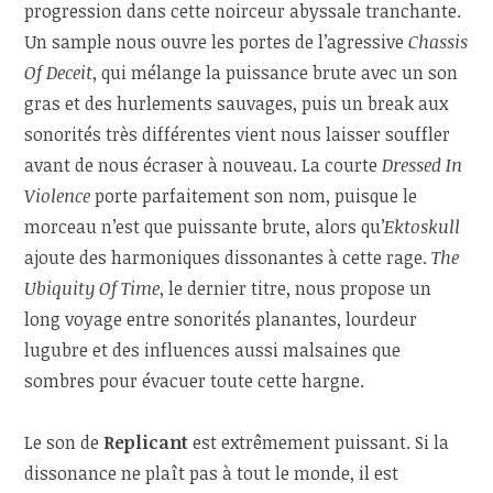
progression dans cette noirceur abyssale tranchante.
Un sample nous ouvre les portes de l’agressive
Chassis
Of Deceit
, qui mélange la puissance brute avec un son
gras et des hurlements sauvages, puis un break aux
sonorités très différentes vient nous laisser souffler
avant de nous écraser à nouveau. La courte
Dressed In
Violence
porte parfaitement son nom, puisque le
morceau n’est que puissante brute, alors qu’
Ektoskull
ajoute des harmoniques dissonantes à cette rage.
The
Ubiquity Of Time
, le dernier titre, nous propose un
long voyage entre sonorités planantes, lourdeur
lugubre et des influences aussi malsaines que
sombres pour évacuer toute cette hargne.
Le son de
Replicant
est extrêmement puissant. Si la
dissonance ne plaît pas à tout le monde, il est