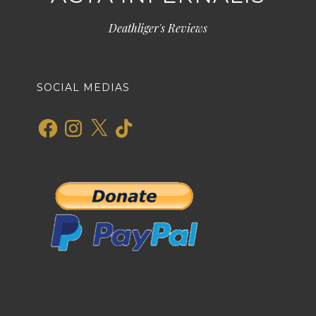
Deathliger's Reviews
SOCIAL MEDIAS
Facebook
Instagram
X
TikTok