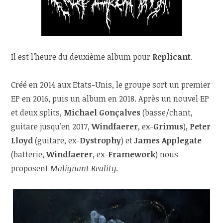
Il est l’heure du deuxième album pour
Replicant
.
Créé en 2014 aux Etats-Unis, le groupe sort un premier
EP en 2016, puis un album en 2018. Après un nouvel EP
et deux splits,
Michael Gonçalves
(basse/chant,
guitare jusqu’en 2017,
Windfaerer
, ex-
Grimus
),
Peter
Lloyd
(guitare, ex-
Dystrophy
) et
James Applegate
(batterie,
Windfaerer
, ex-
Framework
) nous
proposent
Malignant Reality
.