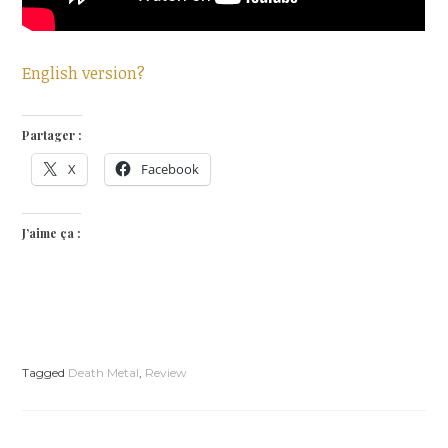
English version?
Partager :
X
Facebook
J’aime ça :
Tagged
Death Metal
,
Review