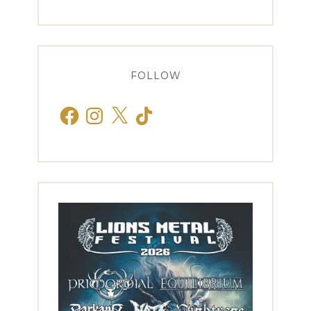
FOLLOW
Facebook
Instagram
X
TikTok