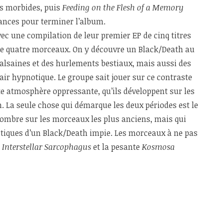
es morbides, puis
Feeding on the Flesh of a Memory
ances pour terminer l’album.
vec une compilation de leur premier EP de cinq titres
de quatre morceaux. On y découvre un Black/Death au
lsaines et des hurlements bestiaux, mais aussi des
air hypnotique. Le groupe sait jouer sur ce contraste
te atmosphère oppressante, qu’ils développent sur les
n. La seule chose qui démarque les deux périodes est le
sombre sur les morceaux les plus anciens, mais qui
stiques d’un Black/Death impie. Les morceaux à ne pas
e
Interstellar Sarcophagus
et la pesante
Kosmosa