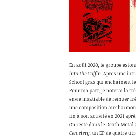
En août 2020, le groupe esto
into the Coffin
. Après une int
School gras qui enchaînent le
Pour ma part, je noterai la t
envie insatiable de remuer fr
une composition aux harmoni
fin à son activité en 2021 apr
On reste dans le Death Metal
Cemetery
, un EP de quatre tit