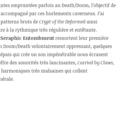
antes empruntées parfois au Death/Doom, l’objectif de
, accompagné par ces hurlements caverneux. J’ai
 patterns bruts de
Crypt of the Deformed
ainsi
itre à la rythmique très régulière et entêtante.
e
Seraphic Entombment
ressortent leur première
’un Doom/Death volontairement oppressant, quelques
 épais qui crée un son impénétrable nous écrasent
offre des sonorités très lancinantes,
Carried by Claws
,
s harmoniques très malsaines qui collent
nérale.