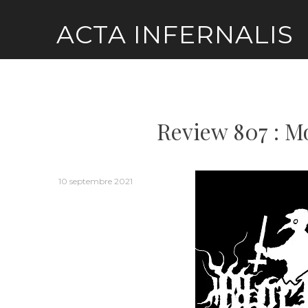
Skip
ACTA INFERNALIS
to
content
Review 807 : M
10 septembre 2021