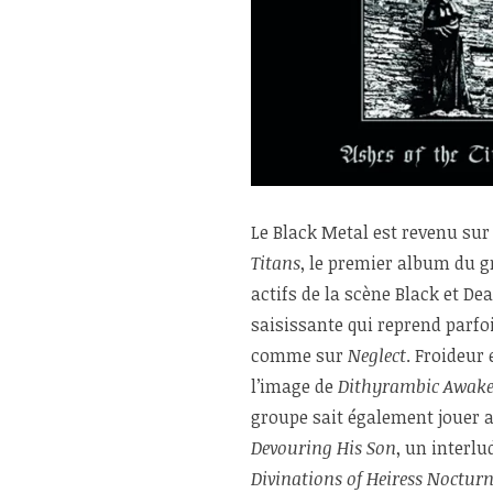
Le Black Metal est revenu sur 
Titans
, le premier album du 
actifs de la scène Black et D
saisissante qui reprend parfo
comme sur
Neglect
. Froideur 
l’image de
Dithyrambic Awak
groupe sait également jouer 
Devouring His Son
, un interlu
Divinations of Heiress Noctur