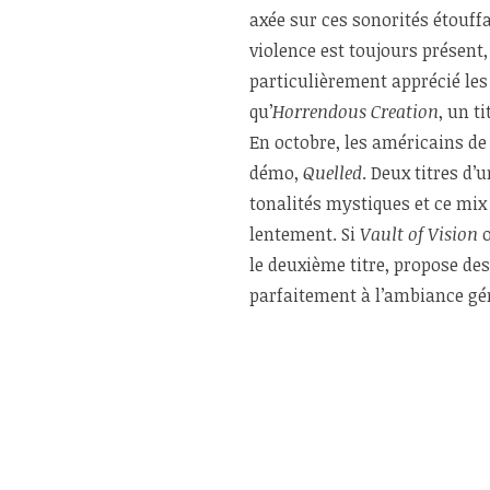
axée sur ces sonorités étouff
violence est toujours présent
particulièrement apprécié les
qu’
Horrendous Creation
, un t
En octobre, les américains d
démo,
Quelled
. Deux titres d
tonalités mystiques et ce mix
lentement. Si
Vault of Vision
le deuxième titre, propose de
parfaitement à l’ambiance gé