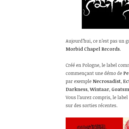
Aujourd’hui, ce n’est pas un g
Morbid Chapel Records
.
Créé en Pologne, le label com
commençant une démo de
Pe
par exemple
Necrosadist
,
Ec
Darkness
,
Wintaar
,
Goats
Vous l’aurez compris, le labe
sur des sorties récentes.