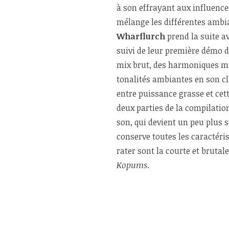
à son effrayant aux influenc
mélange les différentes ambi
Wharflurch
prend la suite a
suivi de leur première démo 
mix brut, des harmoniques ma
tonalités ambiantes en son cl
entre puissance grasse et cet
deux parties de la compilatio
son, qui devient un peu plus 
conserve toutes les caractéri
rater sont la courte et brutal
Kopums
.