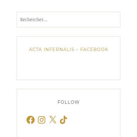
Rechercher :
ACTA INFERNALIS – FACEBOOK
FOLLOW
Facebook
Instagram
X
TikTok