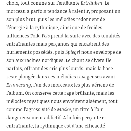
choix, tout comme sur l’entêtante
Ertränken
. Le
morceau a parfois tendance à ralentir, proposant un
son plus brut, puis les mélodies redonnent de
l’énergie à la rythmique, ainsi que de froides
influences Folk.
Fels
prend la suite avec des tonalités
entraînantes mais perçantes qui encadrent des
hurlements possédés, puis
Spiegel
nous enveloppe de
son aux racines nordiques. Le chant se diversifie
parfois, offrant des cris plus lourds, mais la base
reste plongée dans ces mélodies ravageuses avant
Erinnerung
, l’un des morceaux les plus aériens de
l’album. On conserve cette rage brûlante, mais les
mélodies mystiques nous envoûtent aisément, tout
comme l’agressivité de
Maske
, un titre à l’air
dangereusement addictif. A la fois perçante et
entraînante, la rythmique est d’une efficacité