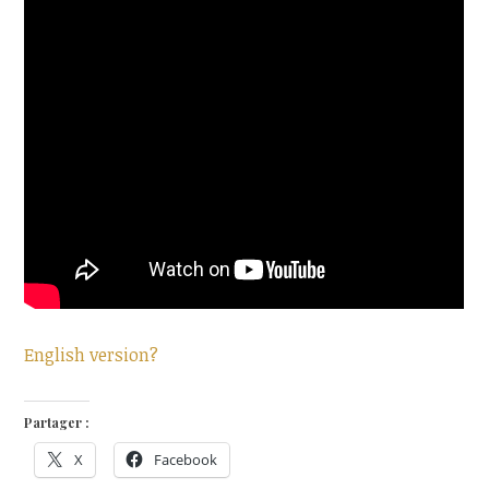
English version?
Partager :
X
Facebook