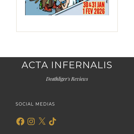
ACTA INFERNALIS
Deathliger's Reviews
SOCIAL MEDIAS
Facebook
Instagram
X
TikTok