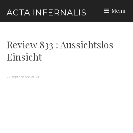
Skip
Menu
ACTA INFERNALIS
to
content
Review 833 : Aussichtslos –
Einsicht
27 septembre 2021