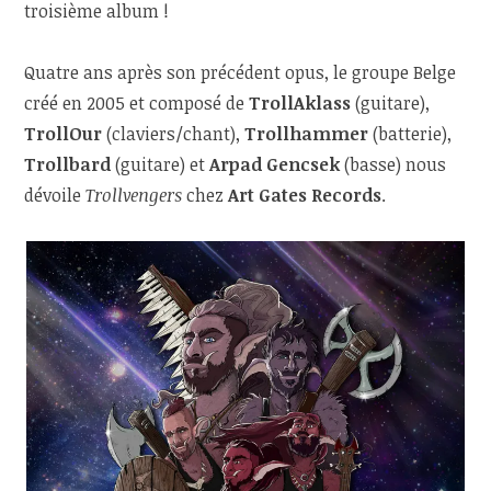
troisième album !
Quatre ans après son précédent opus, le groupe Belge
créé en 2005 et composé de
TrollAklass
(guitare),
TrollOur
(claviers/chant),
Trollhammer
(batterie),
Trollbard
(guitare) et
Arpad Gencsek
(basse) nous
dévoile
Trollvengers
chez
Art Gates Records
.