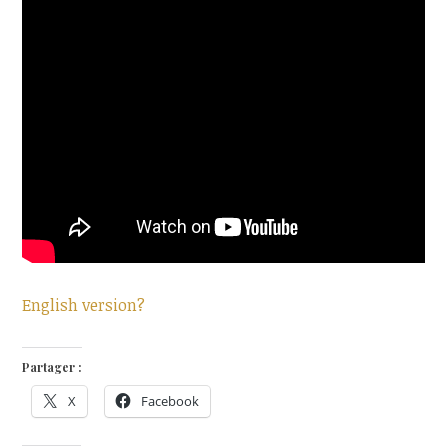
English version?
Partager :
X
Facebook