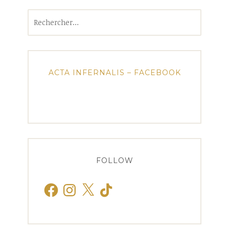
Rechercher :
ACTA INFERNALIS – FACEBOOK
FOLLOW
Facebook
Instagram
X
TikTok