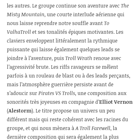
les autres. Le groupe continue son aventure avec
The
Misty Mountain
, une courte interlude aérienne qui
nous laisse reprendre notre souffle avant
To
ValhaTroll
et ses tonalités épiques motivantes. Les
claviers enveloppent littéralement la rythmique
puissante qui laisse également quelques leads se
joindre à l’aventure, puis
Troll Wrath
renoue avec
l’agressivité brute. Les riffs ravageurs se mêlent
parfois à un rouleau de blast ou à des leads perçants,
mais l’atmosphère guerrière persiste avant de
s’adoucir sur
Pirates VS Trolls
, une composition aux
sonorités très joyeuses en compagnie d’
Elliot Vernon
(
Alestorm
). Le titre propose un univers un peu
différent mais qui reste cohérent avec les racines du
groupe, et qui nous mènera à
A Troll Farewell
, la
dernière composition qui sera également la plus