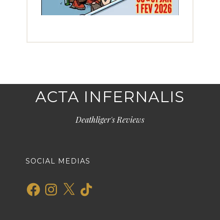
ACTA INFERNALIS
Deathliger's Reviews
SOCIAL MEDIAS
Facebook
Instagram
X
TikTok