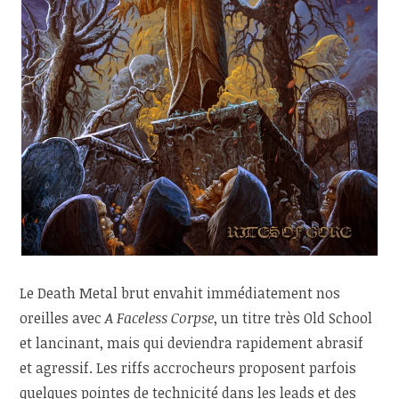
Le Death Metal brut envahit immédiatement nos
oreilles avec
A Faceless Corpse
, un titre très Old School
et lancinant, mais qui deviendra rapidement abrasif
et agressif. Les riffs accrocheurs proposent parfois
quelques pointes de technicité dans les leads et des