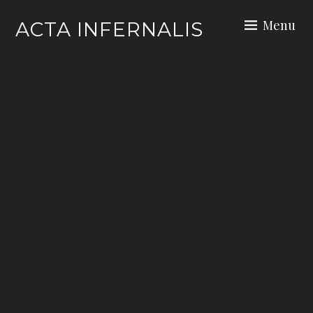
Skip
Menu
ACTA INFERNALIS
to
content