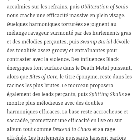
accalmies sur les refrains, puis
Obliteration of Souls
nous crache une efficacité massive en plein visage.
Quelques harmoniques torturées se joignent au
mélange ravageur surmonté par des hurlements gras
et des mélodies perçantes, puis
Swamp Burial
dévoile
des tonalités assez groovy et entraînantes pour
contraster avec la violence. Des influences Black
énergiques font surface dans le Death Metal puissant,
alors que
Rites of Gore
, le titre éponyme, reste dans les
racines les plus brutes. Le morceau proposera
également des leads perçants, puis
Splitting Skulls
se
montre plus mélodieuse avec des doubles
harmoniques efficaces. La base reste accrocheuse et
saccadée, promettant une efficacité en live ou sur
album tout comme
Descend to Chaos
et sa rage
effrénée. Les hurlements puissants laissent parfois