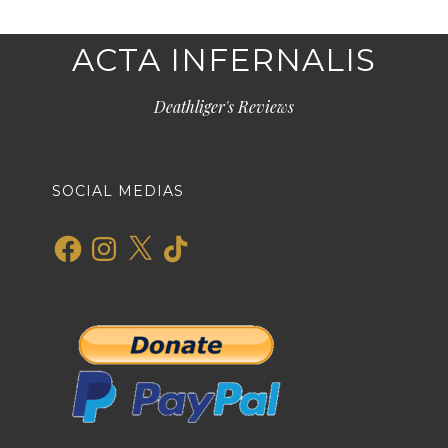
ACTA INFERNALIS
Deathliger's Reviews
SOCIAL MEDIAS
Facebook
Instagram
X
TikTok