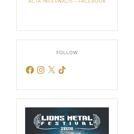
ACTA INFERNALIS – FACEBOOK
FOLLOW
Facebook
Instagram
X
TikTok