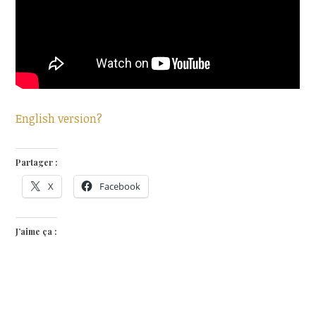
English version?
Partager :
X
Facebook
J’aime ça :