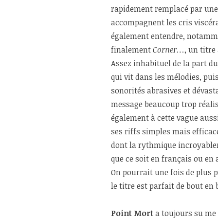
rapidement remplacé par une p
accompagnent les cris viscér
également entendre, notamme
finalement
Corner…
, un titr
Assez inhabituel de la part d
qui vit dans les mélodies, pui
sonorités abrasives et dévast
message beaucoup trop réalist
également à cette vague aus
ses riffs simples mais efficac
dont la rythmique incroyable
que ce soit en français ou en
On pourrait une fois de plus p
le titre est parfait de bout en 
Point Mort
a toujours su me 