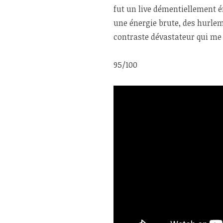
fut un live démentiellement 
une énergie brute, des hurle
contraste dévastateur qui me
95/100