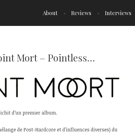
About
Reviews
Interviews
oint Mort – Pointless…
ichit d’un premier album.
mélange de Post-Hardcore et d’influences diverses) du