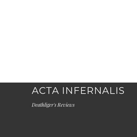
ACTA INFERNALIS
Deathliger's Reviews