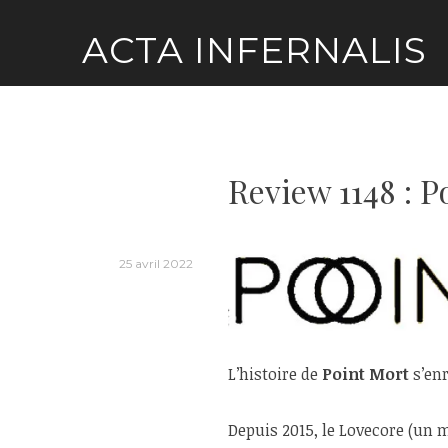
Skip
ACTA INFERNALIS
to
content
Review 1148 : P
25 avril 2022
L’histoire de
Point Mort
s’enr
Depuis 2015, le Lovecore (un 