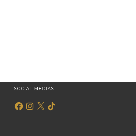
SOCIAL MEDIAS
Facebook
Instagram
X
TikTok