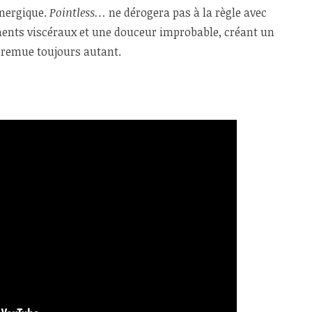
énergique.
Pointless…
ne dérogera pas à la règle avec
ments viscéraux et une douceur improbable, créant un
 remue toujours autant.