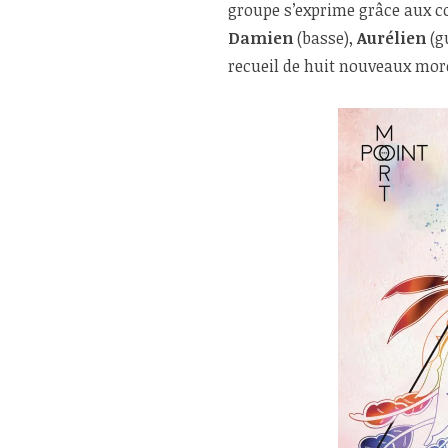
groupe s’exprime grâce aux 
Damien
(basse),
Aurélien
(g
recueil de huit nouveaux mor