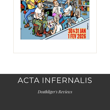
ACTA INFERNALIS
Deathliger's Reviews