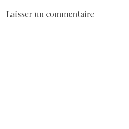
l’article
Laisser un commentaire