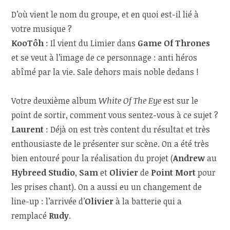
D’où vient le nom du groupe, et en quoi est-il lié à
votre musique ?
KooTôh
:
Il vient du Limier dans
Game Of Thrones
et se veut à l’image de ce personnage : anti héros
abîmé par la vie. Sale dehors mais noble dedans !
Votre deuxième album
White Of The Eye
est sur le
point de sortir, comment vous sentez-vous à ce sujet ?
Laurent
: Déjà on est très content du résultat et très
enthousiaste de le présenter sur scène. On a été très
bien entouré pour la réalisation du projet (
Andrew
au
Hybreed Studio
,
Sam
et
Olivier
de
Point Mort
pour
les prises chant). On a aussi eu un changement de
line-up : l’arrivée d’
Olivier
à la batterie qui a
remplacé
Rudy
.