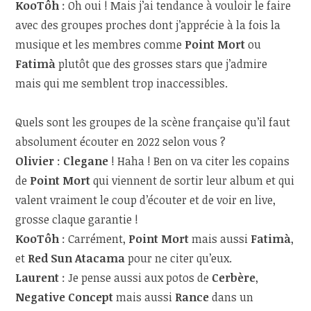
KooTôh
:
Oh oui ! Mais j’ai tendance à vouloir le faire
avec des groupes proches dont j’apprécie à la fois la
musique et les membres comme
Point Mort
ou
Fatimà
plutôt que des grosses stars que j’admire
mais qui me semblent trop inaccessibles.
Quels sont les groupes de la scène française qu’il faut
absolument écouter en 2022 selon vous ?
Olivier
:
Clegane
! Haha ! Ben on va citer les copains
de
Point Mort
qui viennent de sortir leur album et qui
valent vraiment le coup d’écouter et de voir en live,
grosse claque garantie !
KooTôh
:
Carrément,
Point Mort
mais aussi
Fatimà
,
et
Red Sun Atacama
pour ne citer qu’eux.
Laurent
: Je pense aussi aux potos de
Cerbère
,
Negative Concept
mais aussi
Rance
dans un