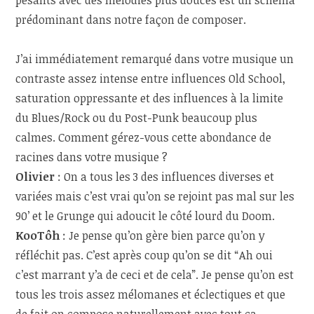
pesants avec des mélodies plus douces est un schéma
prédominant dans notre façon de composer.
J’ai immédiatement remarqué dans votre musique un
contraste assez intense entre influences Old School,
saturation oppressante et des influences à la limite
du Blues/Rock ou du Post-Punk beaucoup plus
calmes. Comment gérez-vous cette abondance de
racines dans votre musique ?
Olivier
: On a tous les 3 des influences diverses et
variées mais c’est vrai qu’on se rejoint pas mal sur les
90’ et le Grunge qui adoucit le côté lourd du Doom.
KooTôh
:
Je pense qu’on gère bien parce qu’on y
réfléchit pas. C’est après coup qu’on se dit “Ah oui
c’est marrant y’a de ceci et de cela”. Je pense qu’on est
tous les trois assez mélomanes et éclectiques et que