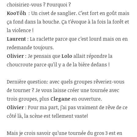
choisiriez-vous ? Pourquoi ?
KooTôh
:
Un civet de sanglier. C’est fort en goût mais
ça fond dans la bouche. Ça t’évoque à la fois la forêt et
la violence !
Laurent
: La raclette parce que c’est lourd mais on en
redemande toujours.
Olivier
: Je pensais que
Lolo
allait répondre la
choucroute parce qu’il y a de la bière dedans !
Dernière question: avec quels groupes rêveriez-vous
de tourner ? Je vous laisse créer une tournée avec
trois groupes, plus
Clegane
en ouverture.
Olivier
: Pour ma part, j’ai pas vraiment de rêve de ce
côté là, la scène est tellement vaste!
Mais je crois savoir qu’une tournée du gros 3 est en