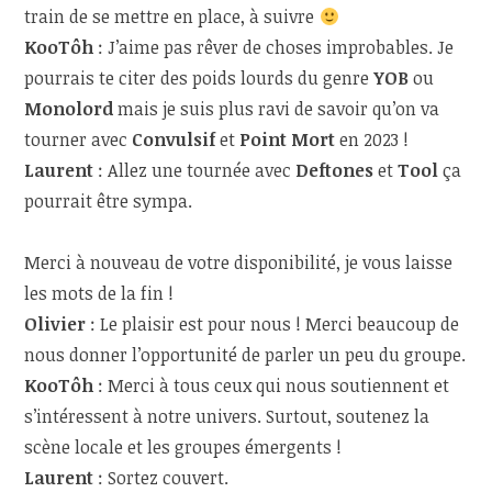
train de se mettre en place, à suivre
KooTôh
:
J’aime pas rêver de choses improbables. Je
pourrais te citer des poids lourds du genre
YOB
ou
Monolord
mais je suis plus ravi de savoir qu’on va
tourner avec
Convulsif
et
Point Mort
en 2023 !
Laurent
: Allez une tournée avec
Deftones
et
Tool
ça
pourrait être sympa.
Merci à nouveau de votre disponibilité, je vous laisse
les mots de la fin !
Olivier
: Le plaisir est pour nous ! Merci beaucoup de
nous donner l’opportunité de parler un peu du groupe.
KooTôh
:
Merci à tous ceux qui nous soutiennent et
s’intéressent à notre univers. Surtout, soutenez la
scène locale et les groupes émergents !
Laurent
: Sortez couvert.