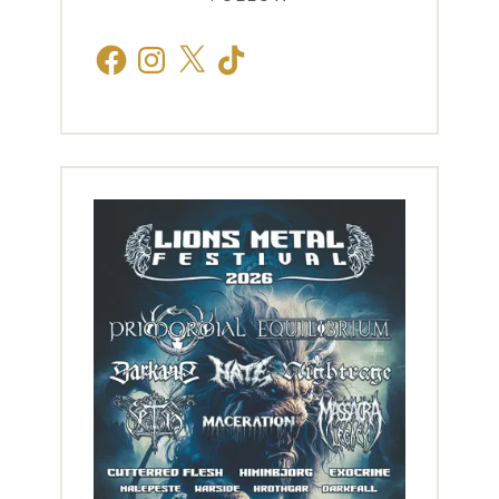
Facebook
Instagram
X
TikTok