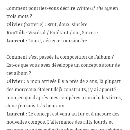
Comment pourriez-vous décrire
White Of The Eye
en
trois mots ?
Olivier
(batterie) : Brut, doux, sincère
KooTôh
:
Viscéral / Entêtant / oui, Sincère
Laurent
: Lourd, aérien et oui sincère
Comment s’est passée la composition de l’album ?
Est-ce que vous avez développé un concept autour de
cet album ?
Olivier
: A mon arrivée il y a près de 2 ans, là plupart
des morceaux étaient déjà construits, j’y ai apporté
mon jeu qui d’après mes compères a enrichi les titres,
donc j’en suis très heureux.
Laurent
: Le concept est venu au fur et à mesure des
nouvelles compos. L’alternance des riffs lourds et