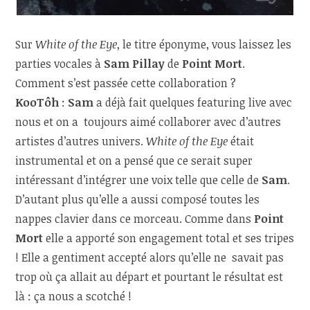
Sur
White of the Eye
, le titre éponyme, vous laissez les
parties vocales à
Sam Pillay
de
Point Mort
.
Comment s’est passée cette collaboration ?
KooTôh
:
Sam
a déjà fait quelques featuring live avec
nous et on a toujours aimé collaborer avec d’autres
artistes d’autres univers.
White of the Eye
était
instrumental et on a pensé que ce serait super
intéressant d’intégrer une voix telle que celle de
Sam
.
D’autant plus qu’elle a aussi composé toutes les
nappes clavier dans ce morceau. Comme dans
Point
Mort
elle a apporté son engagement total et ses tripes
! Elle a gentiment accepté alors qu’elle ne savait pas
trop où ça allait au départ et pourtant le résultat est
là : ça nous a scotché !