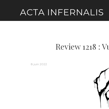
Skip
ACTA INFERNALIS
to
content
Review 1218 : V
8 juin 2022