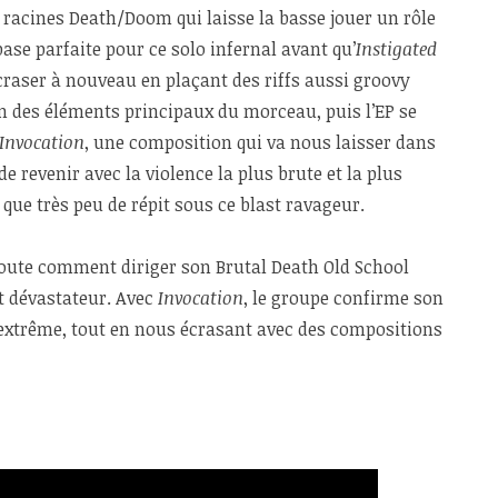
x racines Death/Doom qui laisse la basse jouer un rôle
ase parfaite pour ce solo infernal avant qu’
Instigated
raser à nouveau en plaçant des riffs aussi groovy
’un des éléments principaux du morceau, puis l’EP se
 Invocation
, une composition qui va nous laisser dans
e revenir avec la violence la plus brute et la plus
que très peu de répit sous ce blast ravageur.
oute comment diriger son Brutal Death Old School
t dévastateur. Avec
Invocation
, le groupe confirme son
 extrême, tout en nous écrasant avec des compositions