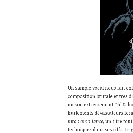
Un sample vocal nous fait ent
composition brutale et très di
un son extrêmement Old Schoo
hurlements dévastateurs fera 
Into Compliance
, un titre to
techniques dans ses riffs. Le