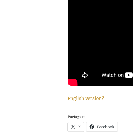
English version?
Partager :
X
Facebook