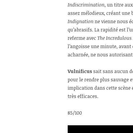
Indiscrimination
, un titre au
assez mélodieux, créant une b
Indignation
ne vienne nous éc
qu’abrasifs. La rapidité est l
referme avec
The Incredulous
l’angoisse une minute, avant d
acharnée, ne nous autorisant 
Vulnificus
sait sans aucun d
pour le rendre plus sauvage e
implication dans cette scène
très efficaces.
85/100