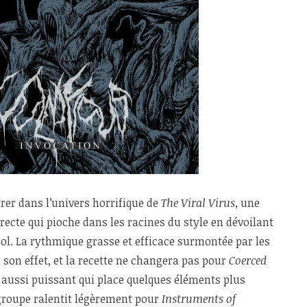
rer dans l’univers horrifique de
The Viral Virus
, une
recte qui pioche dans les racines du style en dévoilant
l. La rythmique grasse et efficace surmontée par les
son effet, et la recette ne changera pas pour
Coerced
ut aussi puissant qui place quelques éléments plus
 groupe ralentit légèrement pour
Instruments of