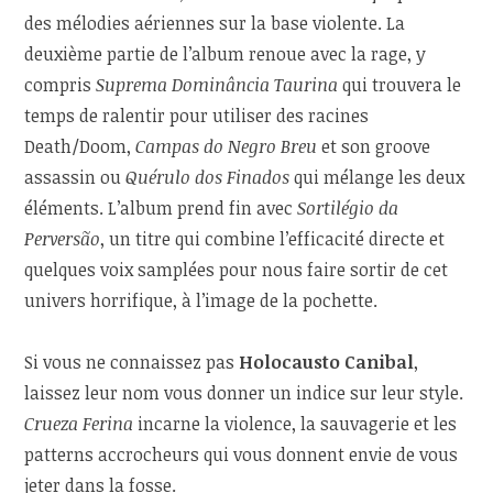
des mélodies aériennes sur la base violente. La
deuxième partie de l’album renoue avec la rage, y
compris
Suprema Dominância Taurina
qui trouvera le
temps de ralentir pour utiliser des racines
Death/Doom,
Campas do Negro Breu
et son groove
assassin ou
Quérulo dos Finados
qui mélange les deux
éléments. L’album prend fin avec
Sortilégio da
Perversão
, un titre qui combine l’efficacité directe et
quelques voix samplées pour nous faire sortir de cet
univers horrifique, à l’image de la pochette.
Si vous ne connaissez pas
Holocausto Canibal
,
laissez leur nom vous donner un indice sur leur style.
Crueza Ferina
incarne la violence, la sauvagerie et les
patterns accrocheurs qui vous donnent envie de vous
jeter dans la fosse.