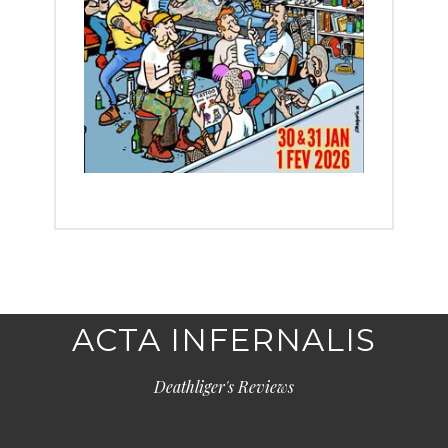
ACTA INFERNALIS
Deathliger's Reviews