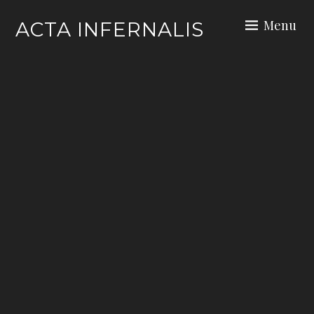
Skip
Menu
ACTA INFERNALIS
to
content