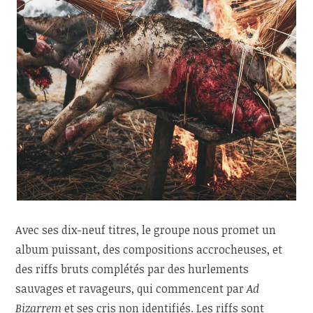
Avec ses dix-neuf titres, le groupe nous promet un
album puissant, des compositions accrocheuses, et
des riffs bruts complétés par des hurlements
sauvages et ravageurs, qui commencent par
Ad
Bizarrem
et ses cris non identifiés. Les riffs sont