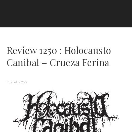
Review 1250 : Holocausto
Canibal – Crueza Ferina
1 juillet 2022