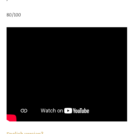
80/100
English version?