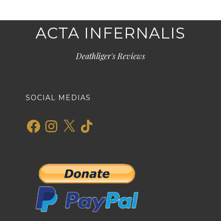
ACTA INFERNALIS
Deathliger's Reviews
SOCIAL MEDIAS
Facebook
Instagram
X
TikTok