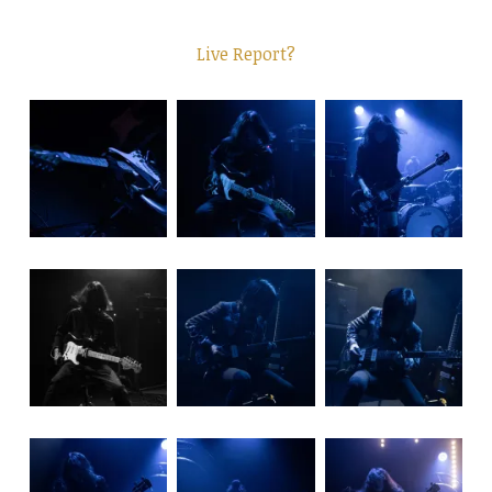
Live Report?