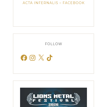
ACTA INFERNALIS – FACEBOOK
FOLLOW
Facebook
Instagram
X
TikTok