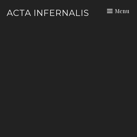
Skip
Menu
ACTA INFERNALIS
to
content