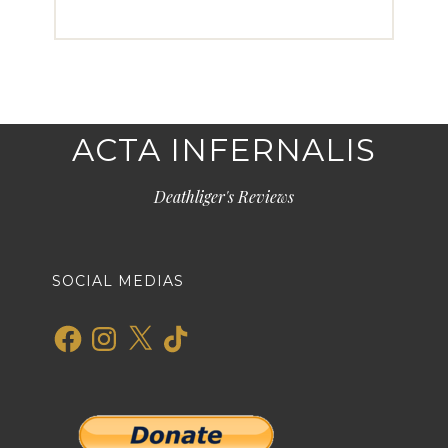
ACTA INFERNALIS
Deathliger's Reviews
SOCIAL MEDIAS
Facebook
Instagram
X
TikTok