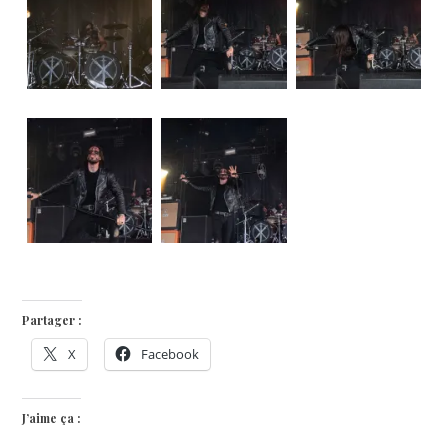
Partager :
X
Facebook
J’aime ça :