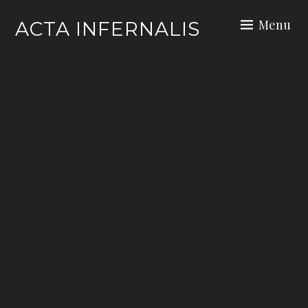
Skip
Menu
ACTA INFERNALIS
to
content