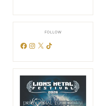
FOLLOW
Facebook
Instagram
X
TikTok