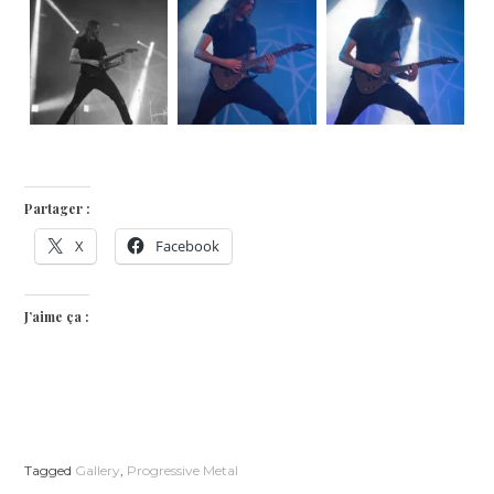
Partager :
X
Facebook
J’aime ça :
Tagged
Gallery
,
Progressive Metal