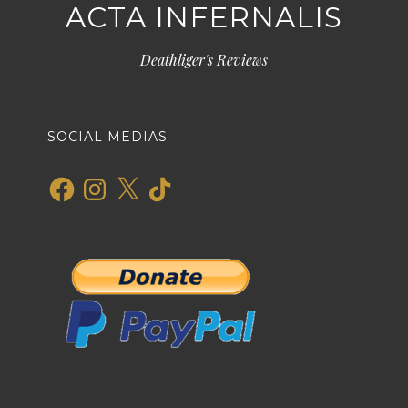
ACTA INFERNALIS
Deathliger's Reviews
SOCIAL MEDIAS
Facebook
Instagram
X
TikTok