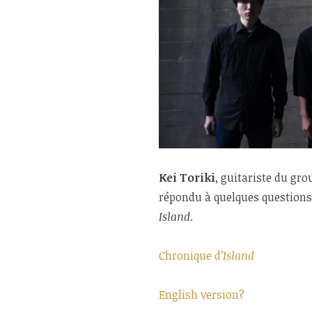
Kei Toriki
, guitariste du gr
répondu à quelques questions
Island
.
Chronique d’
Island
English version?