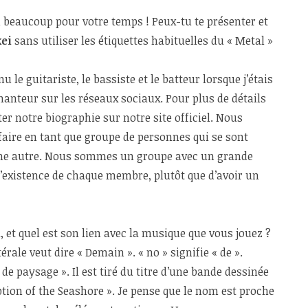
i beaucoup pour votre temps ! Peux-tu te présenter et
ei
sans utiliser les étiquettes habituelles du « Metal »
nu le guitariste, le bassiste et le batteur lorsque j’étais
 chanteur sur les réseaux sociaux. Pour plus de détails
ter notre biographie sur notre site officiel. Nous
aire en tant que groupe de personnes qui se sont
une autre. Nous sommes un groupe avec un grande
l’existence de chaque membre, plutôt que d’avoir un
i
, et quel est son lien avec la musique que vous jouez ?
érale veut dire « Demain ». « no » signifie « de ».
n de paysage ». Il est tiré du titre d’une bande dessinée
ption of the Seashore ». Je pense que le nom est proche