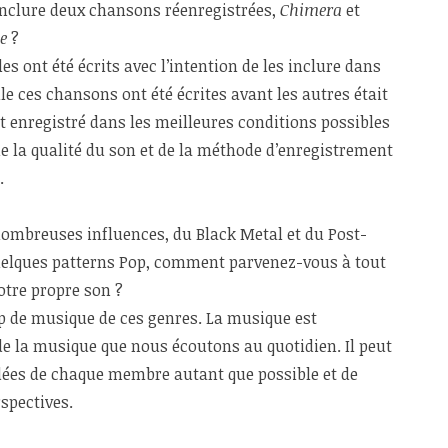
inclure deux chansons réenregistrées,
Chimera
et
e
?
les ont été écrits avec l’intention de les inclure dans
le ces chansons ont été écrites avant les autres était
it enregistré dans les meilleures conditions possibles
 la qualité du son et de la méthode d’enregistrement
.
nombreuses influences, du Black Metal et du Post-
elques patterns Pop, comment parvenez-vous à tout
otre propre son ?
 de musique de ces genres. La musique est
de la musique que nous écoutons au quotidien. Il peut
 idées de chaque membre autant que possible et de
rspectives.