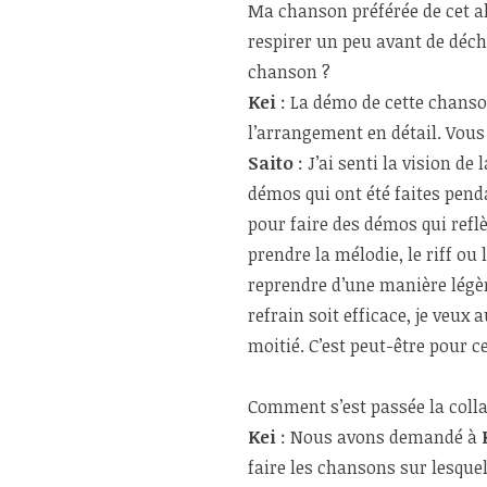
Ma chanson préférée de cet 
respirer un peu avant de déch
chanson ?
Kei
: La démo de cette chanso
l’arrangement en détail. Vous
Saito
: J’ai senti la vision d
démos qui ont été faites penda
pour faire des démos qui reflè
prendre la mélodie, le riff ou
reprendre d’une manière légè
refrain soit efficace, je veux
moitié. C’est peut-être pour c
Comment s’est passée la coll
Kei
: Nous avons demandé à
faire les chansons sur lesqu