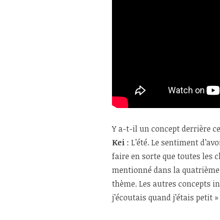
Y a-t-il un concept derrière c
Kei
: L’été. Le sentiment d’av
faire en sorte que toutes les
mentionné dans la quatrième q
thème. Les autres concepts incl
j’écoutais quand j’étais petit »