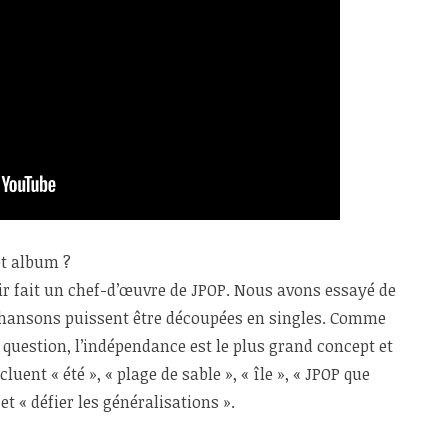
et album ?
oir fait un chef-d’œuvre de JPOP. Nous avons essayé de
 chansons puissent être découpées en singles. Comme
uestion, l’indépendance est le plus grand concept et
uent « été », « plage de sable », « île », « JPOP que
 et « défier les généralisations ».