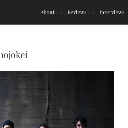
About
Reviews
Interviews
nojokei