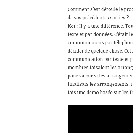
Comment s’est déroulé le pr
de vos précédentes sorties ?
Kei
: Il y a une différence. T
texte et par données. C’était l
communiquions par téléphone
décider de quelque chose. Cet
communication par texte et pa
membres faisaient les arrang
pour savoir si les arrangement
finalisais les arrangements. 
fais une démo basée sur les