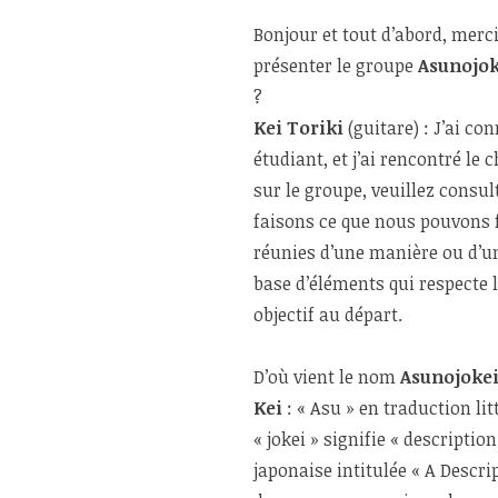
Bonjour et tout d’abord, merc
présenter le groupe
Asunojok
?
Kei Toriki
(guitare) : J’ai con
étudiant, et j’ai rencontré le
sur le groupe, veuillez consul
faisons ce que nous pouvons f
réunies d’une manière ou d’
base d’éléments qui respecte 
objectif au départ.
D’où vient le nom
Asunojoke
Kei
: « Asu » en traduction litt
« jokei » signifie « descriptio
japonaise intitulée « A Descri