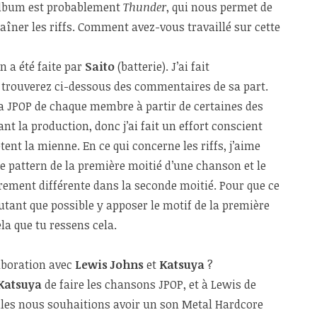
album est probablement
Thunder
, qui nous permet de
aîner les riffs. Comment avez-vous travaillé sur cette
n a été faite par
Saito
(batterie). J’ai fait
 trouverez ci-dessous des commentaires de sa part.
e la JPOP de chaque membre à partir de certaines des
nt la production, donc j’ai fait un effort conscient
tent la mienne. En ce qui concerne les riffs, j’aime
 le pattern de la première moitié d’une chanson et le
rement différente dans la seconde moitié. Pour que ce
 autant que possible y apposer le motif de la première
ela que tu ressens cela.
aboration avec
Lewis Johns
et
Katsuya
?
Katsuya
de faire les chansons JPOP, et à Lewis de
elles nous souhaitions avoir un son Metal Hardcore