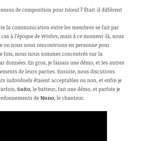
ocessus de composition pour
Island
? Était-il différent
oute la communication entre les membres se fait par
e cas à l’époque de
Wishes
, mais à ce moment-là, nous
 ou nous nous rencontrions en personne pour
te fois, nous nous sommes concentrés sur la
r données. En gros, je faisais une démo, et les autres
ements de leurs parties. Ensuite, nous discutions
s individuels étaient acceptables ou non, et enfin je
Parfois,
Saito
, le batteur, fait une démo, et parfois je
 fredonnements de
Nuno
, le chanteur.