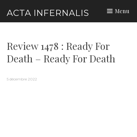
Skip
Menu
ACTA INFERNALIS
to
content
Review 1478 : Ready For
Death – Ready For Death
5 décembre 2022