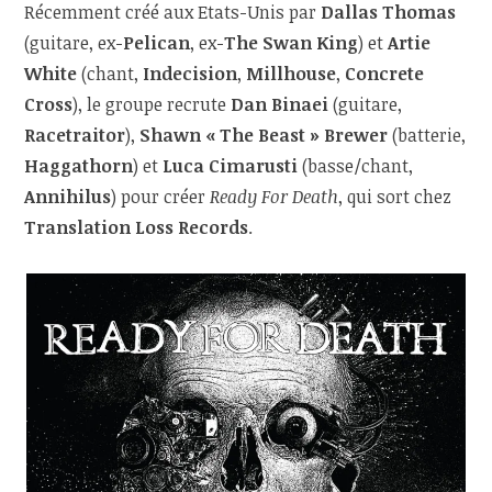
Récemment créé aux Etats-Unis par
Dallas Thomas
(guitare, ex-
Pelican
, ex-
The Swan King
) et
Artie
White
(chant,
Indecision
,
Millhouse
,
Concrete
Cross
), le groupe recrute
Dan Binaei
(guitare,
Racetraitor
),
Shawn « The Beast » Brewer
(batterie,
Haggathorn
) et
Luca Cimarusti
(basse/chant,
Annihilus
) pour créer
Ready For Death
, qui sort chez
Translation Loss Records
.