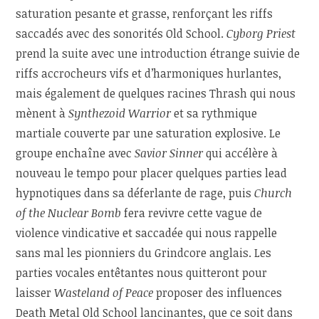
saturation pesante et grasse, renforçant les riffs
saccadés avec des sonorités Old School.
Cyborg Priest
prend la suite avec une introduction étrange suivie de
riffs accrocheurs vifs et d’harmoniques hurlantes,
mais également de quelques racines Thrash qui nous
mènent à
Synthezoid Warrior
et sa rythmique
martiale couverte par une saturation explosive. Le
groupe enchaîne avec
Savior Sinner
qui accélère à
nouveau le tempo pour placer quelques parties lead
hypnotiques dans sa déferlante de rage, puis
Church
of the Nuclear Bomb
fera revivre cette vague de
violence vindicative et saccadée qui nous rappelle
sans mal les pionniers du Grindcore anglais. Les
parties vocales entêtantes nous quitteront pour
laisser
Wasteland of Peace
proposer des influences
Death Metal Old School lancinantes, que ce soit dans