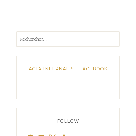
Rechercher :
ACTA INFERNALIS – FACEBOOK
FOLLOW
Facebook
Instagram
X
TikTok