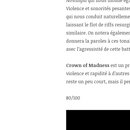
Nostalgia
qui nous inonde éga
Violence et sonorités pesante
qui nous conduit naturellem
laissant le flot de riffs res
similaire. On notera égalemen
donnera la paroles à ces tona
avec l’agressivité de cette bat
Crown of Madness
est un pr
violence et rapidité à d’autr
reste un peu court, mais il p
80/100