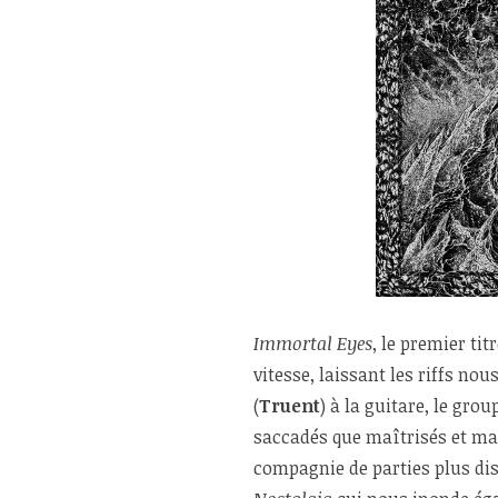
Immortal Eyes
, le premier ti
vitesse, laissant les riffs no
(
Truent
) à la guitare, le gro
saccadés que maîtrisés et ma
compagnie de parties plus d