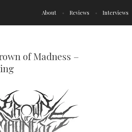
About
Reviews
Interviews
Crown of Madness –
ing