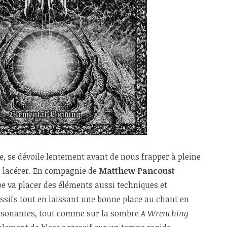
tre, se dévoile lentement avant de nous frapper à pleine
us lacérer. En compagnie de
Matthew Pancoust
upe va placer des éléments aussi techniques et
ssifs tout en laissant une bonne place au chant en
issonantes, tout comme sur la sombre
A Wrenching