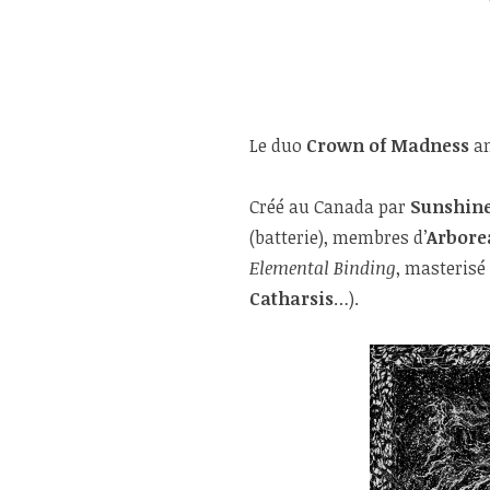
Le duo
Crown of Madness
an
Créé au Canada par
Sunshine
(batterie), membres d’
Arbore
Elemental Binding
, masterisé
Catharsis
…).