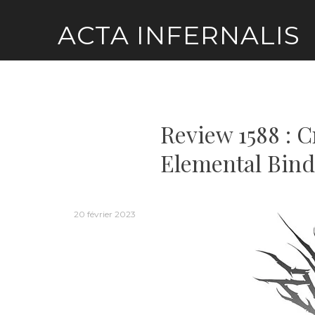
Skip
ACTA INFERNALIS
to
content
Review 1588 : 
Elemental Bind
20 février 2023