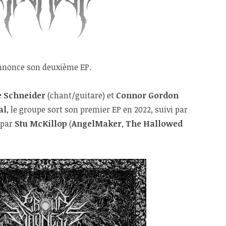
nonce son deuxième EP.
 Schneider
(chant/guitare) et
Connor Gordon
al
, le groupe sort son premier EP en 2022, suivi par
 par
Stu McKillop
(
AngelMaker
,
The Hallowed