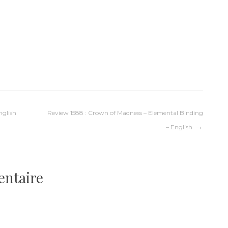
nglish
Review 1588 : Crown of Madness – Elemental Binding
– English
entaire