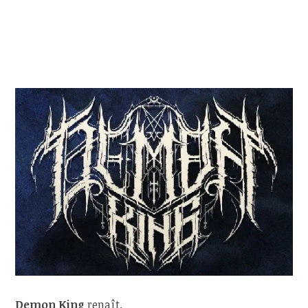
Demon King
renaît.