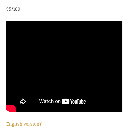
95/100
English version?