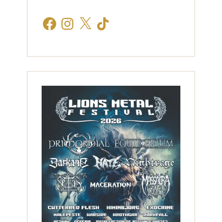
Facebook
Instagram
X
TikTok