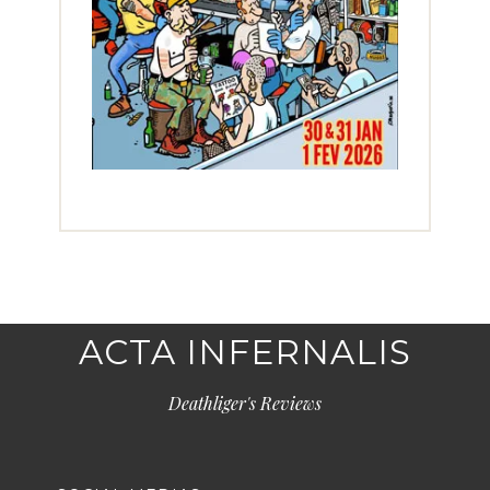
ACTA INFERNALIS
Deathliger's Reviews