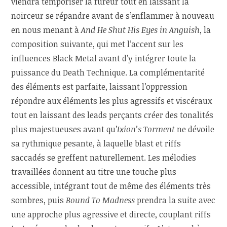
viendra temporiser la fureur tout en laissant la
noirceur se répandre avant de s’enflammer à nouveau
en nous menant à
And He Shut His Eyes in Anguish
, la
composition suivante, qui met l’accent sur les
influences Black Metal avant d’y intégrer toute la
puissance du Death Technique. La complémentarité
des éléments est parfaite, laissant l’oppression
répondre aux éléments les plus agressifs et viscéraux
tout en laissant des leads perçants créer des tonalités
plus majestueuses avant qu’
Ixion’s Torment
ne dévoile
sa rythmique pesante, à laquelle blast et riffs
saccadés se greffent naturellement. Les mélodies
travaillées donnent au titre une touche plus
accessible, intégrant tout de même des éléments très
sombres, puis
Bound To Madness
prendra la suite avec
une approche plus agressive et directe, couplant riffs