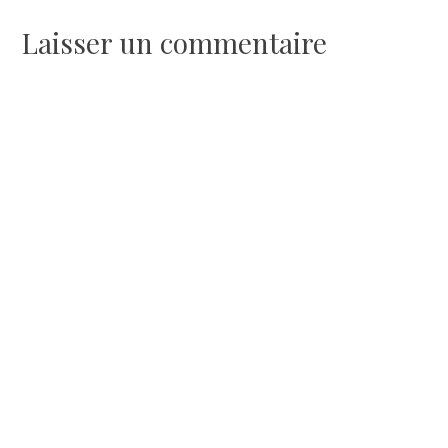
l’article
Laisser un commentaire