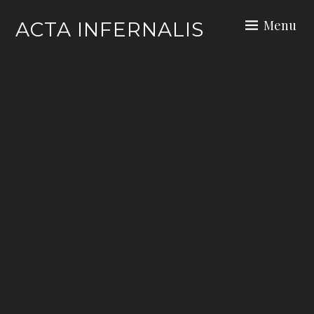
Skip
Menu
ACTA INFERNALIS
to
content