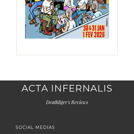
ACTA INFERNALIS
Deathliger's Reviews
SOCIAL MEDIAS