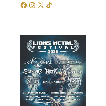
Facebook
Instagram
X
TikTok