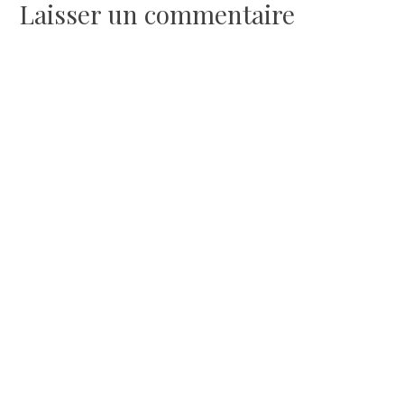
l’article
Laisser un commentaire