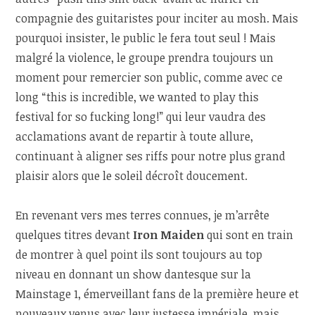
compagnie des guitaristes pour inciter au mosh. Mais
pourquoi insister, le public le fera tout seul ! Mais
malgré la violence, le groupe prendra toujours un
moment pour remercier son public, comme avec ce
long “this is incredible, we wanted to play this
festival for so fucking long!” qui leur vaudra des
acclamations avant de repartir à toute allure,
continuant à aligner ses riffs pour notre plus grand
plaisir alors que le soleil décroît doucement.
En revenant vers mes terres connues, je m’arrête
quelques titres devant
Iron Maiden
qui sont en train
de montrer à quel point ils sont toujours au top
niveau en donnant un show dantesque sur la
Mainstage 1, émerveillant fans de la première heure et
nouveaux venus avec leur justesse impériale, mais