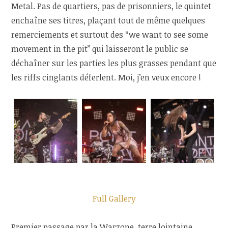
Metal. Pas de quartiers, pas de prisonniers, le quintet
enchaîne ses titres, plaçant tout de même quelques
remerciements et surtout des “we want to see some
movement in the pit” qui laisseront le public se
déchaîner sur les parties les plus grasses pendant que
les riffs cinglants déferlent. Moi, j’en veux encore !
Full Gallery
Premier passage par la Warzone, terre lointaine