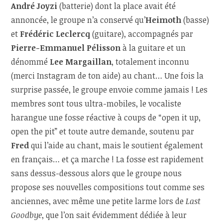
André Joyzi
(batterie) dont la place avait été
annoncée, le groupe n’a conservé qu’
Heimoth
(basse)
et
Frédéric Leclercq
(guitare), accompagnés par
Pierre-Emmanuel Pélisson
à la guitare et un
dénommé
Lee Margaillan
, totalement inconnu
(merci Instagram de ton aide) au chant… Une fois la
surprise passée, le groupe envoie comme jamais ! Les
membres sont tous ultra-mobiles, le vocaliste
harangue une fosse réactive à coups de “open it up,
open the pit” et toute autre demande, soutenu par
Fred
qui l’aide au chant, mais le soutient également
en français… et ça marche ! La fosse est rapidement
sans dessus-dessous alors que le groupe nous
propose ses nouvelles compositions tout comme ses
anciennes, avec même une petite larme lors de
Last
Goodbye
, que l’on sait évidemment dédiée à leur