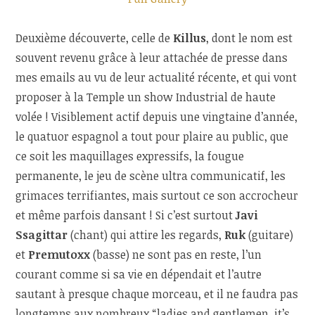
Deuxième découverte, celle de
Killus
, dont le nom est
souvent revenu grâce à leur attachée de presse dans
mes emails au vu de leur actualité récente, et qui vont
proposer à la Temple un show Industrial de haute
volée ! Visiblement actif depuis une vingtaine d’année,
le quatuor espagnol a tout pour plaire au public, que
ce soit les maquillages expressifs, la fougue
permanente, le jeu de scène ultra communicatif, les
grimaces terrifiantes, mais surtout ce son accrocheur
et même parfois dansant ! Si c’est surtout
Javi
Ssagittar
(chant) qui attire les regards,
Ruk
(guitare)
et
Premutoxx
(basse) ne sont pas en reste, l’un
courant comme si sa vie en dépendait et l’autre
sautant à presque chaque morceau, et il ne faudra pas
longtemps aux nombreux “ladies and gentlemen, it’s