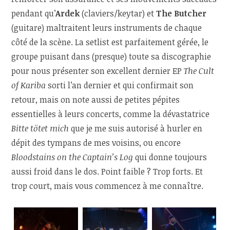
pendant qu’
Ardek
(claviers/keytar) et
The Butcher
(guitare) maltraitent leurs instruments de chaque
côté de la scène. La setlist est parfaitement gérée, le
groupe puisant dans (presque) toute sa discographie
pour nous présenter son excellent dernier EP
The Cult
of Kariba
sorti l’an dernier et qui confirmait son
retour, mais on note aussi de petites pépites
essentielles à leurs concerts, comme la dévastatrice
Bitte tötet mich
que je me suis autorisé à hurler en
dépit des tympans de mes voisins, ou encore
Bloodstains on the Captain’s Log
qui donne toujours
aussi froid dans le dos. Point faible ? Trop forts. Et
trop court, mais vous commencez à me connaître.