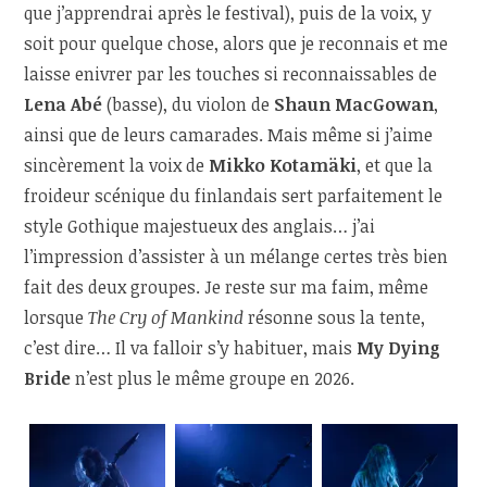
que j’apprendrai après le festival), puis de la voix, y
soit pour quelque chose, alors que je reconnais et me
laisse enivrer par les touches si reconnaissables de
Lena Abé
(basse), du violon de
Shaun MacGowan
,
ainsi que de leurs camarades. Mais même si j’aime
sincèrement la voix de
Mikko Kotamäki
, et que la
froideur scénique du finlandais sert parfaitement le
style Gothique majestueux des anglais… j’ai
l’impression d’assister à un mélange certes très bien
fait des deux groupes. Je reste sur ma faim, même
lorsque
The Cry of Mankind
résonne sous la tente,
c’est dire… Il va falloir s’y habituer, mais
My Dying
Bride
n’est plus le même groupe en 2026.