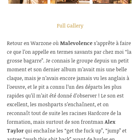
Full Gallery
Retour en Warzone où
Malevolence
s’apprête à faire
ce que l’on appelle en termes savants par chez moi “la
grosse bagarre”. Je connais le groupe depuis un petit
moment et son dernier album m’avait mis une belle
claque, mais je n’avais encore jamais vu les anglais à
l’oeuvre, et le pit a connu l’un des départs les plus
rapides qu’il m’ait été donné d’observer ! Le son est
excellent, les moshparts s’enchaînent, et on
reconnaît tout de suite les racines Hardcore de la
formation, mais surtout de son frontman
Alex
Taylor
qui enchaîne les “get the fuck up”, “jump” et
autres “push this shit back” avant de hurler en