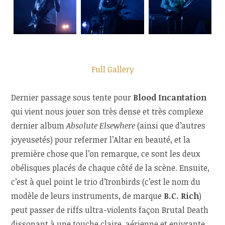
Full Gallery
Dernier passage sous tente pour
Blood Incantation
qui vient nous jouer son très dense et très complexe
dernier album
Absolute Elsewhere
(ainsi que d’autres
joyeusetés) pour refermer l’Altar en beauté, et la
première chose que l’on remarque, ce sont les deux
obélisques placés de chaque côté de la scène. Ensuite,
c’est à quel point le trio d’Ironbirds (c’est le nom du
modèle de leurs instruments, de marque
B.C. Rich
)
peut passer de riffs ultra-violents façon Brutal Death
dissonant à une touche claire, aérienne et enivrante