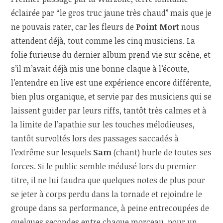
éclairée par “le gros truc jaune très chaud” mais que je
ne pouvais rater, car les fleurs de
Point Mort
nous
attendent déjà, tout comme les cinq musiciens. La
folie furieuse du dernier album prend vie sur scène, et
s’il m’avait déjà mis une bonne claque à l’écoute,
l’entendre en live est une expérience encore différente,
bien plus organique, et servie par des musiciens qui se
laissent guider par leurs riffs, tantôt très calmes et à
la limite de l’apathie sur les touches mélodieuses,
tantôt survoltés lors des passages saccadés à
l’extrême sur lesquels
Sam
(chant) hurle de toutes ses
forces. Si le public semble médusé lors du premier
titre, il ne lui faudra que quelques notes de plus pour
se jeter à corps perdu dans la tornade et rejoindre le
groupe dans sa performance, à peine entrecoupées de
quelques secondes entre chaque morceau, pour un