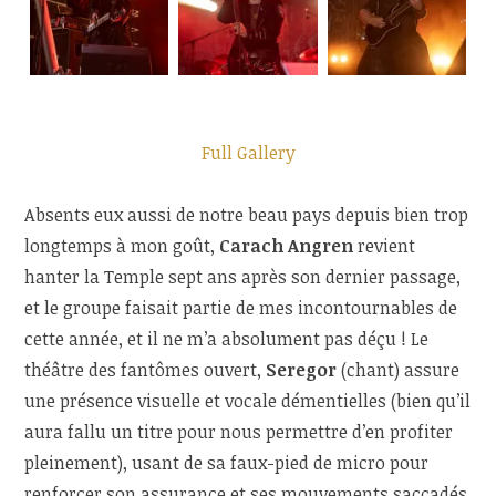
Full Gallery
Absents eux aussi de notre beau pays depuis bien trop
longtemps à mon goût,
Carach Angren
revient
hanter la Temple sept ans après son dernier passage,
et le groupe faisait partie de mes incontournables de
cette année, et il ne m’a absolument pas déçu ! Le
théâtre des fantômes ouvert,
Seregor
(chant) assure
une présence visuelle et vocale démentielles (bien qu’il
aura fallu un titre pour nous permettre d’en profiter
pleinement), usant de sa faux-pied de micro pour
renforcer son assurance et ses mouvements saccadés