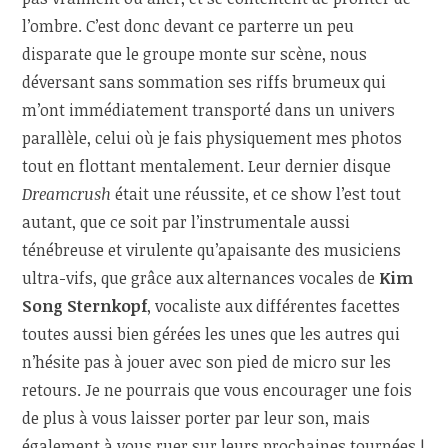
l’ombre. C’est donc devant ce parterre un peu
disparate que le groupe monte sur scène, nous
déversant sans sommation ses riffs brumeux qui
m’ont immédiatement transporté dans un univers
parallèle, celui où je fais physiquement mes photos
tout en flottant mentalement. Leur dernier disque
Dreamcrush
était une réussite, et ce show l’est tout
autant, que ce soit par l’instrumentale aussi
ténébreuse et virulente qu’apaisante des musiciens
ultra-vifs, que grâce aux alternances vocales de
Kim
Song Sternkopf
, vocaliste aux différentes facettes
toutes aussi bien gérées les unes que les autres qui
n’hésite pas à jouer avec son pied de micro sur les
retours. Je ne pourrais que vous encourager une fois
de plus à vous laisser porter par leur son, mais
également à vous ruer sur leurs prochaines tournées !