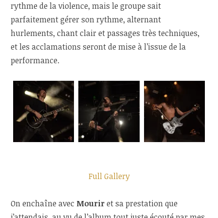
rythme de la violence, mais le groupe sait
parfaitement gérer son rythme, alternant
hurlements, chant clair et passages très techniques,
et les acclamations seront de mise à l’issue de la
performance.
Full Gallery
On enchaîne avec
Mourir
et sa prestation que
j’attendais, au vu de l’album tout juste écouté par mes