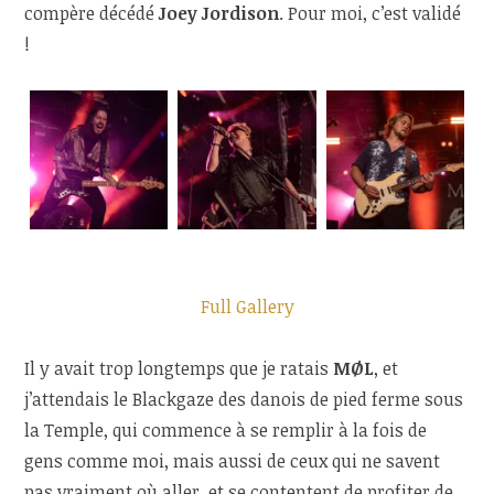
compère décédé
Joey Jordison
. Pour moi, c’est validé
!
Full Gallery
Il y avait trop longtemps que je ratais
MØL
, et
j’attendais le Blackgaze des danois de pied ferme sous
la Temple, qui commence à se remplir à la fois de
gens comme moi, mais aussi de ceux qui ne savent
pas vraiment où aller, et se contentent de profiter de