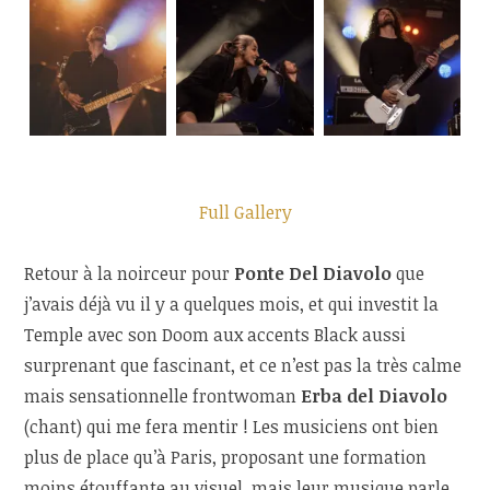
Full Gallery
Retour à la noirceur pour
Ponte Del Diavolo
que
j’avais déjà vu il y a quelques mois, et qui investit la
Temple avec son Doom aux accents Black aussi
surprenant que fascinant, et ce n’est pas la très calme
mais sensationnelle frontwoman
Erba del Diavolo
(chant) qui me fera mentir ! Les musiciens ont bien
plus de place qu’à Paris, proposant une formation
moins étouffante au visuel, mais leur musique parle