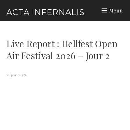
Skip
Menu
ACTA INFERNALIS
to
content
Live Report : Hellfest Open
Air Festival 2026 – Jour 2
25 juin 2026