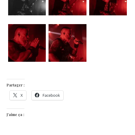
Partager :
X
Facebook
J’aime ça :