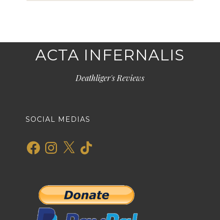
ACTA INFERNALIS
Deathliger's Reviews
SOCIAL MEDIAS
Facebook
Instagram
X
TikTok