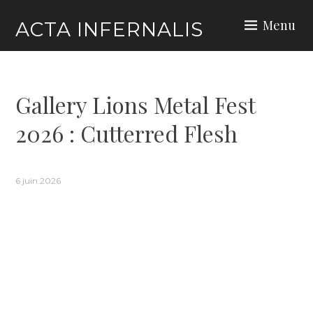
Skip
Menu
ACTA INFERNALIS
to
content
Gallery Lions Metal Fest
2026 : Cutterred Flesh
6 juin 2026