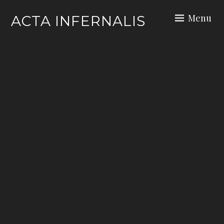
Skip
Menu
ACTA INFERNALIS
to
content