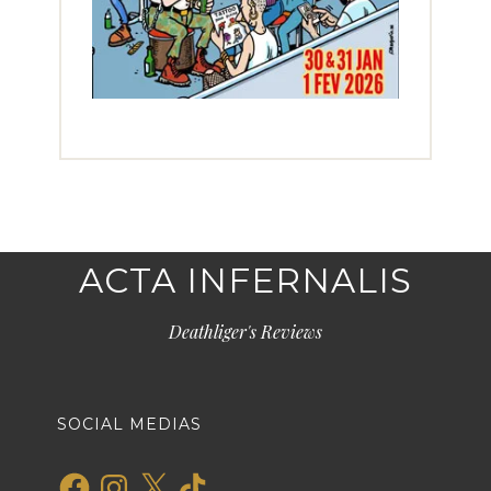
ACTA INFERNALIS
Deathliger's Reviews
SOCIAL MEDIAS
Facebook
Instagram
X
TikTok