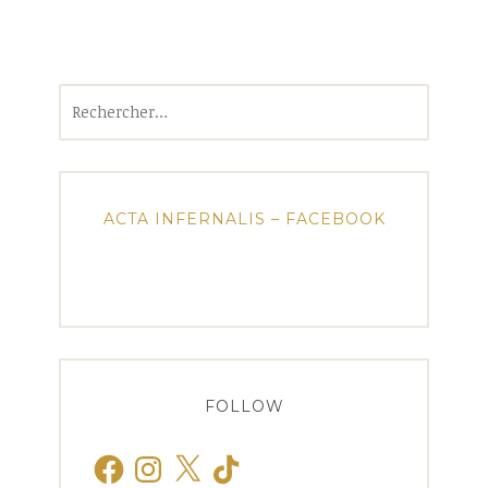
Rechercher :
ACTA INFERNALIS – FACEBOOK
FOLLOW
Facebook
Instagram
X
TikTok