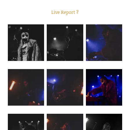
Live Report ?